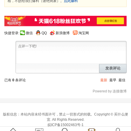
格，不妨给我们爆料（谢绝商家）。
点此爆料
快捷登录:
微信
QQ
新浪微博
淘宝网
发表评论
已有
0
条评论
最新
最早
最佳
Powered by 连接微博
版权信息：本站内容未经书面许可，禁止一切形式的转载。Copyright ©
买什么便
宜
. All Rights Reserved.
皖ICP备15002463号-1