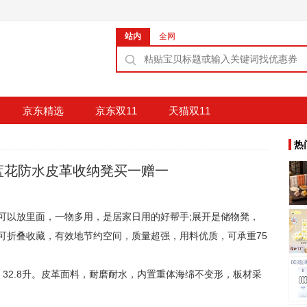
站内
全网
京东精选
京东双11
天猫双11
热
蓝花防水皮革收纳凳买一赠一
可以放里面，一物多用，是居家日用的好帮手;展开是储物凳，
可折叠收藏，有效地节约空间，质量超强，用料优质，可承重75
容量：32.8升。皮革面料，耐磨耐水，内置重体海绵不变形，板材采