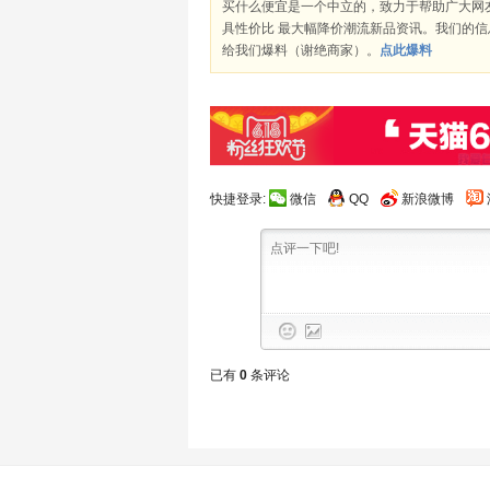
买什么便宜是一个中立的，致力于帮助广大网
具性价比 最大幅降价潮流新品资讯。我们的
给我们爆料（谢绝商家）。
点此爆料
快捷登录:
微信
QQ
新浪微博
已有
0
条评论