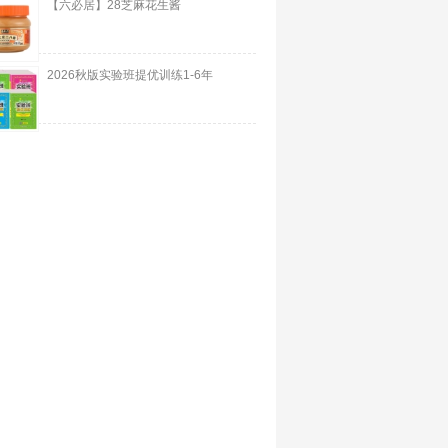
【六必居】28芝麻花生酱
2026秋版实验班提优训练1-6年