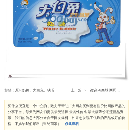
标签：
原味奶糖
、
大白兔
、
铁听
上一篇
下一篇:
高鸿商城 两周年庆 购物返鸿卡 12月5~11日
买什么便宜是一个中立的，致力于帮助广大网友买到更有性价比网购产品的
分享平台，每天为网友们提供最受追捧 最具性价比 最大幅降价潮流新品资
讯。我们的信息大部分来自于网友爆料，如果您发现了优质的产品或好的价
格，不妨给我们爆料（谢绝商家）。
点此爆料