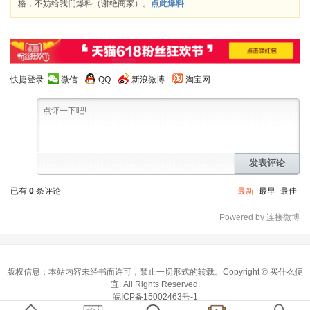
格，不妨给我们爆料（谢绝商家）。
点此爆料
快捷登录:
微信
QQ
新浪微博
淘宝网
发表评论
已有
0
条评论
最新
最早
最佳
Powered by 连接微博
版权信息：本站内容未经书面许可，禁止一切形式的转载。Copyright ©
买什么便
宜
. All Rights Reserved.
皖ICP备15002463号-1