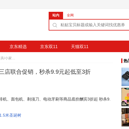
站内
全网
京东精选
京东双11
天猫双11
亚马逊圣诞家装/厨具/小家电三店联合促销，秒杀9.9元起低至3折
热
三店联合促销，秒杀9.9元起低至3折
机、面包机、剃须刀、电动牙刷等商品底价酬宾3折起 秒杀9.
1.5米圣诞树