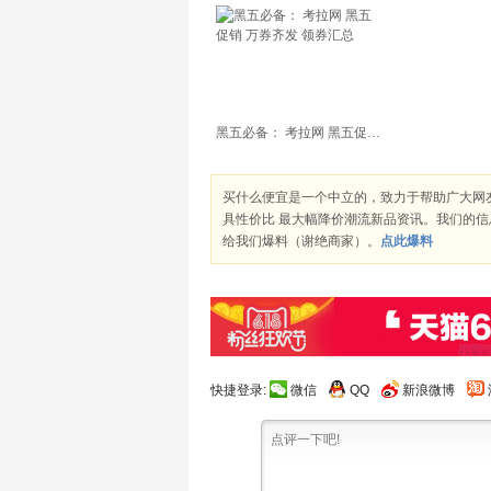
黑五必备： 考拉网 黑五促销 万券齐发 领券汇总
买什么便宜是一个中立的，致力于帮助广大网
具性价比 最大幅降价潮流新品资讯。我们的
给我们爆料（谢绝商家）。
点此爆料
快捷登录:
微信
QQ
新浪微博