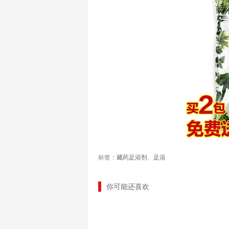
标签：
藏药足浴剂
、
足浴
你可能还喜欢