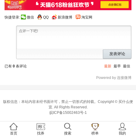
快捷登录:
微信
QQ
新浪微博
淘宝网
发表评论
已有
0
条评论
最新
最早
最佳
Powered by 连接微博
版权信息：本站内容未经书面许可，禁止一切形式的转载。Copyright ©
买什么便
宜
. All Rights Reserved.
皖ICP备15002463号-1
首页
找券
搜索
榜单
我的