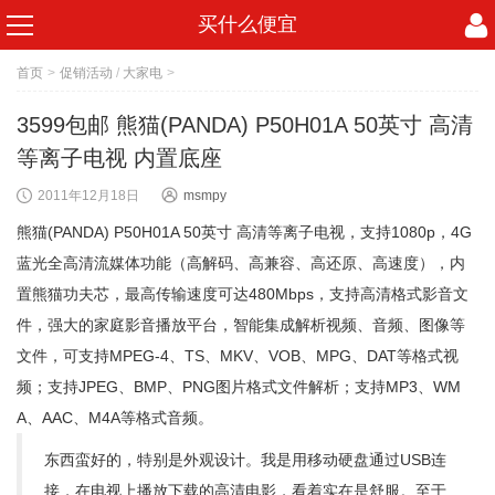
买什么便宜
首页
>
促销活动
/
大家电
>
3599包邮 熊猫(PANDA) P50H01A 50英寸 高清
等离子电视 内置底座
2011年12月18日
msmpy
熊猫(PANDA) P50H01A 50英寸 高清等离子电视，支持1080p，4G
蓝光全高清流媒体功能（高解码、高兼容、高还原、高速度），内
置熊猫功夫芯，最高传输速度可达480Mbps，支持高清格式影音文
件，强大的家庭影音播放平台，智能集成解析视频、音频、图像等
文件，可支持MPEG-4、TS、MKV、VOB、MPG、DAT等格式视
频；支持JPEG、BMP、PNG图片格式文件解析；支持MP3、WM
A、AAC、M4A等格式音频。
东西蛮好的，特别是外观设计。我是用移动硬盘通过USB连
接，在电视上播放下载的高清电影，看着实在是舒服。至于