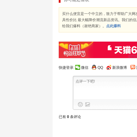
买什么便宜是一个中立的，致力于帮助广大网
具性价比 最大幅降价潮流新品资讯。我们的
给我们爆料（谢绝商家）。
点此爆料
快捷登录:
微信
QQ
新浪微博
已有
0
条评论