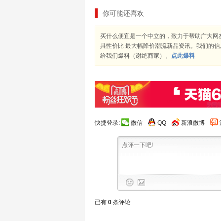
你可能还喜欢
买什么便宜是一个中立的，致力于帮助广大网
具性价比 最大幅降价潮流新品资讯。我们的
给我们爆料（谢绝商家）。
点此爆料
快捷登录:
微信
QQ
新浪微博
已有
0
条评论