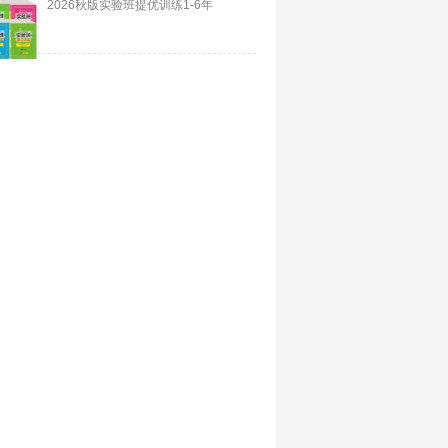
2026秋版实验班提优训练1-6年