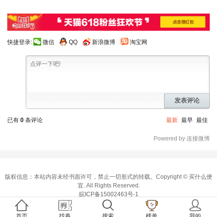
快捷登录:
微信
QQ
新浪微博
淘宝网
发表评论
已有
0
条评论
最新
最早
最佳
Powered by 连接微博
版权信息：本站内容未经书面许可，禁止一切形式的转载。Copyright ©
买什么便
宜
. All Rights Reserved.
皖ICP备15002463号-1
首页
找券
搜索
榜单
我的