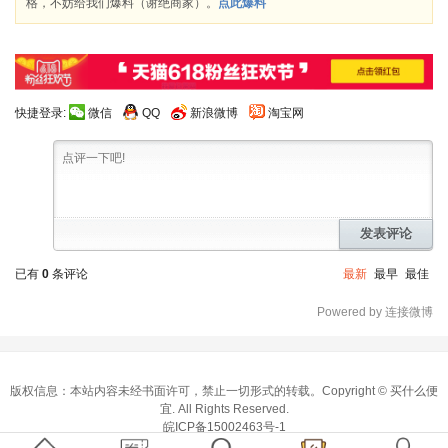
格，不妨给我们爆料（谢绝商家）。
点此爆料
快捷登录:
微信
QQ
新浪微博
淘宝网
发表评论
已有
0
条评论
最新
最早
最佳
Powered by 连接微博
版权信息：本站内容未经书面许可，禁止一切形式的转载。Copyright ©
买什么便
宜
. All Rights Reserved.
皖ICP备15002463号-1