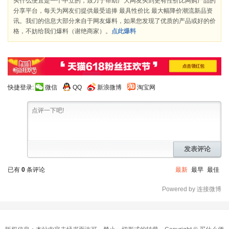
买什么便宜是一个中立的，致力于帮助广大网友买到更有性价比网购产品的
分享平台，每天为网友们提供最受追捧 最具性价比 最大幅降价潮流新品资
讯。我们的信息大部分来自于网友爆料，如果您发现了优质的产品或好的价
格，不妨给我们爆料（谢绝商家）。
点此爆料
快捷登录:
微信
QQ
新浪微博
淘宝网
发表评论
已有
0
条评论
最新
最早
最佳
Powered by 连接微博