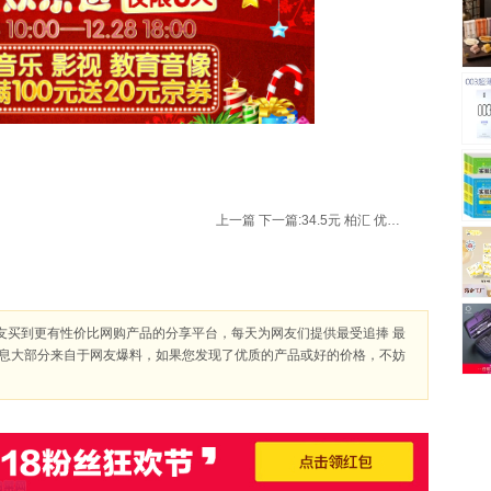
上一篇
下一篇:
34.5元 柏汇 优品 纯羊毛 单色 围巾 送兔毛手套
友买到更有性价比网购产品的分享平台，每天为网友们提供最受追捧 最
信息大部分来自于网友爆料，如果您发现了优质的产品或好的价格，不妨