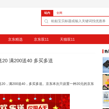
站内
全网
京东精选
京东双11
天猫双11
热
20 满200送40 多买多送
20，满200送40，多买多送。京东本次只设置一种20元的京东