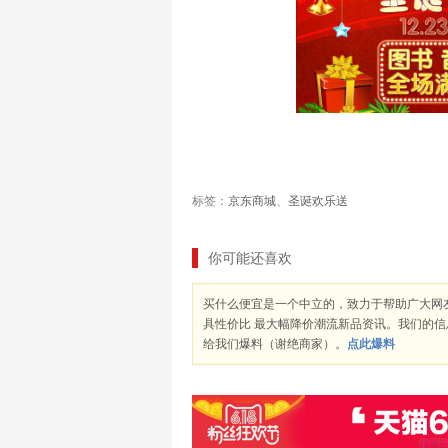
标签：
京东商城
、
圣诞欢乐送
你可能还喜欢
买什么便宜是一个中立的，致力于帮助广大网
具性价比 最大幅降价潮流新品资讯。我们的
给我们爆料（谢绝商家）。
点此爆料