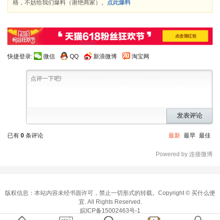
格，不妨给我们爆料（谢绝商家）。
点此爆料
快捷登录:
微信
QQ
新浪微博
淘宝网
发表评论
已有
0
条评论
最新
最早
最佳
Powered by 连接微博
版权信息：本站内容未经书面许可，禁止一切形式的转载。Copyright ©
买什么便
宜
. All Rights Reserved.
皖ICP备15002463号-1