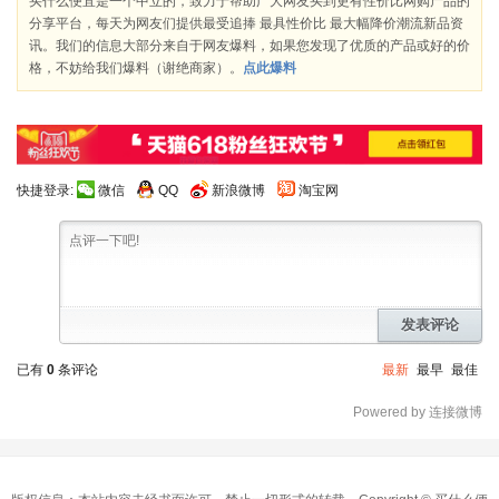
买什么便宜是一个中立的，致力于帮助广大网友买到更有性价比网购产品的
分享平台，每天为网友们提供最受追捧 最具性价比 最大幅降价潮流新品资
讯。我们的信息大部分来自于网友爆料，如果您发现了优质的产品或好的价
格，不妨给我们爆料（谢绝商家）。
点此爆料
快捷登录:
微信
QQ
新浪微博
淘宝网
发表评论
已有
0
条评论
最新
最早
最佳
Powered by 连接微博