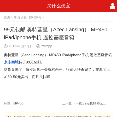
买什么便宜
首页
>
影音设备
/
数码家电
>
99元包邮 奥特蓝星（Altec Lansing） MP450
iPad/iphone手机 遥控基座音箱
2013年6月27日
msmpy
奥特蓝星（Altec Lansing） MP450 iPad/iphone手机 遥控基座音箱
京东商城
特价99元包邮。
这货又来了，每次出现一会就秒杀完。很多人秒杀完了，在淘宝上
加30-50元卖出，而且很快哦
标签：
MP450
上一篇
下一篇:
39元包邮 神龙（shenlong） MFZ/ABC2 2公斤 传统型干粉灭火器