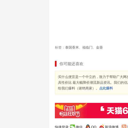
标签：
泰国香米
、
福临门
、
金葵
你可能还喜欢
买什么便宜是一个中立的，致力于帮助广大网
具性价比 最大幅降价潮流新品资讯。我们的
给我们爆料（谢绝商家）。
点此爆料
快捷登录:
微信
QQ
新浪微博