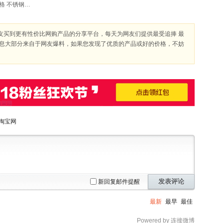
22.9元包邮 奥林格 不锈钢电热水壶1.8升
友买到更有性价比网购产品的分享平台，每天为网友们提供最受追捧 最
信息大部分来自于网友爆料，如果您发现了优质的产品或好的价格，不妨
淘宝网
发表评论
新回复邮件提醒
最新
最早
最佳
Powered by 连接微博