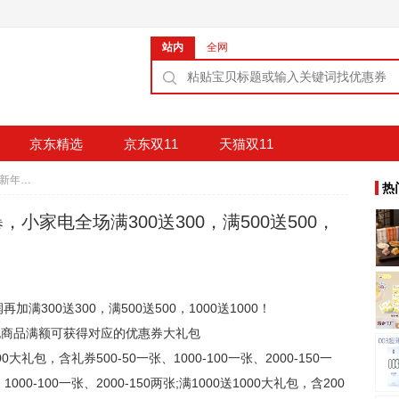
站内
全网
京东精选
京东双11
天猫双11
促销活动：京东商城新年风暴，小家电全场满300送300，满500送500，1000送1000
热
小家电全场满300送300，满500送500，
加满300送300，满500送500，1000送1000！
家电商品满额可获得对应的优惠券大礼包
礼包，含礼券500-50一张、1000-100一张、2000-150一
000-100一张、2000-150两张;满1000送1000大礼包，含200