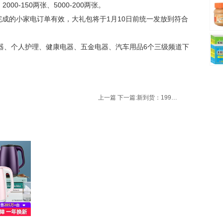
、2000-150两张、5000-200两张。
完成的小家电订单有效，大礼包将于1月10日前统一发放到符合
电器、个人护理、健康电器、五金电器、汽车用品6个三级频道下
上一篇
下一篇:
新到货：199元包邮 Microlab 麦博 B73老款 经典2.0多媒体书架音箱