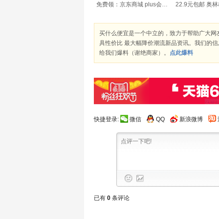
免费领：京东商城 plus会员 领企信通小程序VIP年卡
买什么便宜是一个中立的，致力于帮助广大网
具性价比 最大幅降价潮流新品资讯。我们的
给我们爆料（谢绝商家）。
点此爆料
快捷登录:
微信
QQ
新浪微博
已有
0
条评论