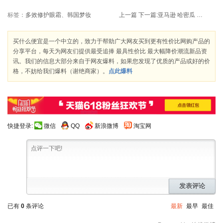
标签：
多效修护眼霜
、
韩国梦妆
上一篇
下一篇:
亚马逊 哈密瓜 满30减30的优惠券
买什么便宜是一个中立的，致力于帮助广大网友买到更有性价比网购产品的
分享平台，每天为网友们提供最受追捧 最具性价比 最大幅降价潮流新品资
讯。我们的信息大部分来自于网友爆料，如果您发现了优质的产品或好的价
格，不妨给我们爆料（谢绝商家）。
点此爆料
快捷登录:
微信
QQ
新浪微博
淘宝网
发表评论
已有
0
条评论
最新
最早
最佳