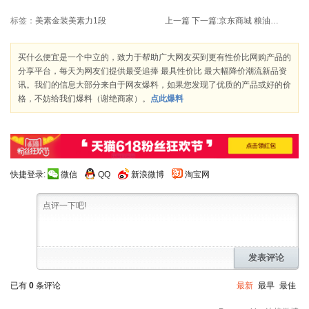
标签：
美素金装美素力1段
上一篇
下一篇:
京东商城 粮油调味专场 满5免1
买什么便宜是一个中立的，致力于帮助广大网友买到更有性价比网购产品的
分享平台，每天为网友们提供最受追捧 最具性价比 最大幅降价潮流新品资
讯。我们的信息大部分来自于网友爆料，如果您发现了优质的产品或好的价
格，不妨给我们爆料（谢绝商家）。
点此爆料
快捷登录:
微信
QQ
新浪微博
淘宝网
发表评论
已有
0
条评论
最新
最早
最佳