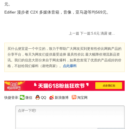
元。
Edifier 漫步者 C2X 多媒体音箱，音像，亚马逊等均569元。
上一篇
下一篇:
5.6元 滴露 健康香皂自然清新 125克*4
买什么便宜是一个中立的，致力于帮助广大网友买到更有性价比网购产品的
分享平台，每天为网友们提供最受追捧 最具性价比 最大幅降价潮流新品资
讯。我们的信息大部分来自于网友爆料，如果您发现了优质的产品或好的价
格，不妨给我们爆料（谢绝商家）。
点此爆料
快捷登录:
微信
QQ
新浪微博
淘宝网