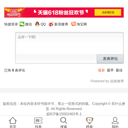
快捷登录:
微信
QQ
新浪微博
淘宝网
发表评论
已有
0
条评论
最新
最早
最佳
Powered by 连接微博
版权信息：本站内容未经书面许可，禁止一切形式的转载。Copyright ©
买什么便
宜
. All Rights Reserved.
皖ICP备15002463号-1
首页
找券
搜索
榜单
我的