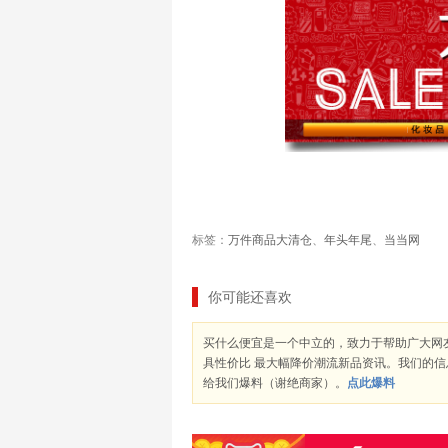
标签：
万件商品大清仓
、
年头年尾
、
当当网
你可能还喜欢
买什么便宜是一个中立的，致力于帮助广大网
具性价比 最大幅降价潮流新品资讯。我们的
给我们爆料（谢绝商家）。
点此爆料