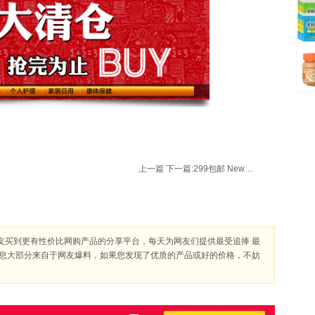
上一篇
下一篇:
299包邮 NewBalance 新百伦 男式羽绒服 MOJ03050001
友买到更有性价比网购产品的分享平台，每天为网友们提供最受追捧 最
信息大部分来自于网友爆料，如果您发现了优质的产品或好的价格，不妨