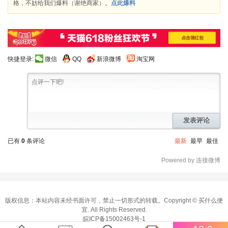
格，不妨给我们爆料（谢绝商家）。
点此爆料
快捷登录:
微信
QQ
新浪微博
淘宝网
发表评论
已有
0
条评论
最新
最早
最佳
Powered by 连接微博
版权信息：本站内容未经书面许可，禁止一切形式的转载。Copyright ©
买什么便
宜
. All Rights Reserved.
皖ICP备15002463号-1