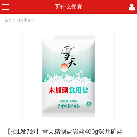
买什么便宜
首页
>
日常零食
>
【拍1发7袋】雪天精制盐岩盐400g深井矿盐