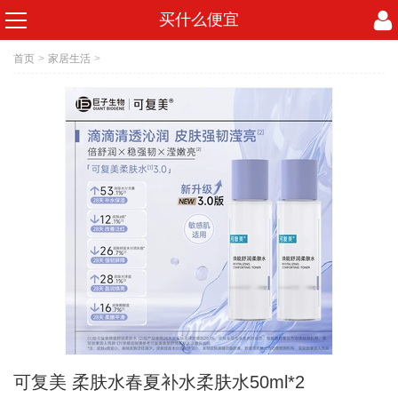
买什么便宜
首页
>
家居生活
>
可复美 柔肤水春夏补水柔肤水50ml*2