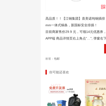
高品质！！【江铜集团】喜美诺纯铜插排
mm一体式铜条，新国标安全排插！
目前商家售价29.9 元，可领14元优惠券，
APP端 商品详情页右上角点“…”; 弹窗
标签：
包邮
你可能还喜欢