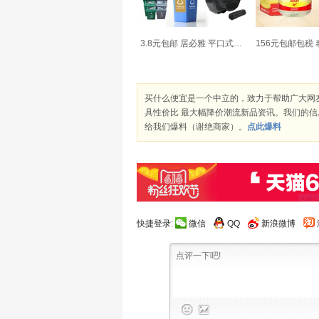
3.8元包邮 居必雅 平口式垃圾袋 120只
买什么便宜是一个中立的，致力于帮助广大网
具性价比 最大幅降价潮流新品资讯。我们的
给我们爆料（谢绝商家）。
点此爆料
快捷登录:
微信
QQ
新浪微博