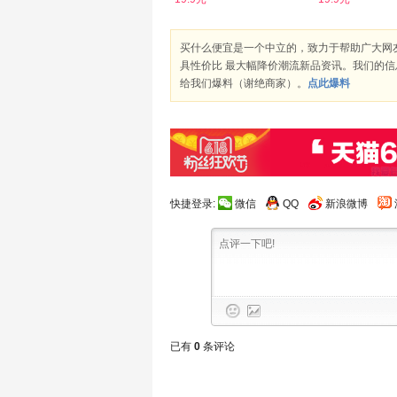
买什么便宜是一个中立的，致力于帮助广大网
具性价比 最大幅降价潮流新品资讯。我们的
给我们爆料（谢绝商家）。
点此爆料
快捷登录:
微信
QQ
新浪微博
已有
0
条评论