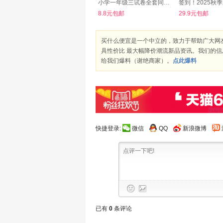
小学一年级三试卷全套同步2测试卷
8.8元包邮
29.9元包邮
买什么便宜是一个中立的，致力于帮助广大网
具性价比 最大幅降价潮流新品资讯。我们的
给我们爆料（谢绝商家）。
点此爆料
快捷登录:
微信
QQ
新浪微博
已有
0
条评论