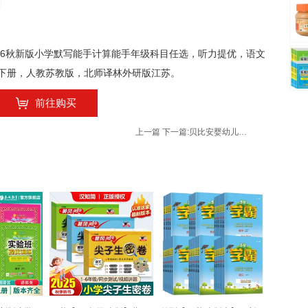
2026秋新版小学默写能手计算能手年级科目任选，听力提优，语文
下册，人教苏教版，北师译林外研版江苏。
前往购买
上一篇
下一篇:
贝比安婴幼儿虫咬凝胶20g