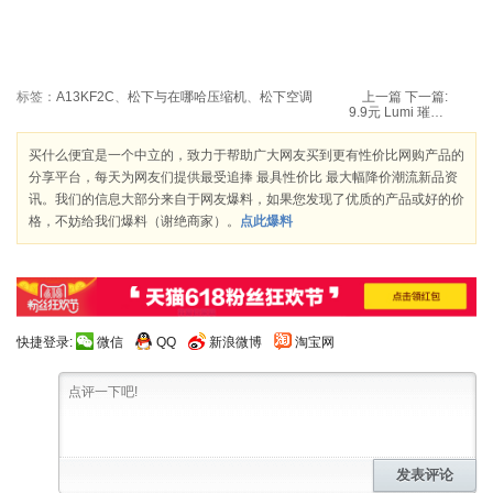
标签：
A13KF2C
、
松下与在哪哈压缩机
、
松下空调
上一篇
下一篇:
9.9元 Lumi 璀璨美白面膜 25ml*4片/盒
买什么便宜是一个中立的，致力于帮助广大网友买到更有性价比网购产品的
分享平台，每天为网友们提供最受追捧 最具性价比 最大幅降价潮流新品资
讯。我们的信息大部分来自于网友爆料，如果您发现了优质的产品或好的价
格，不妨给我们爆料（谢绝商家）。
点此爆料
快捷登录:
微信
QQ
新浪微博
淘宝网
发表评论