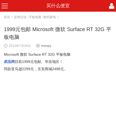
买什么便宜
首页
>
促销活动
/
平板电脑
/
数码家电
>
1999元包邮 Microsoft 微软 Surface RT 32G 平
板电脑
2013年7月30日
msmpy
Microsoft 微软 Surface RT 32G 平板电脑
易迅网
目前1999元包邮。华东地区！
同款亚马逊2299元，京东商城2488元。