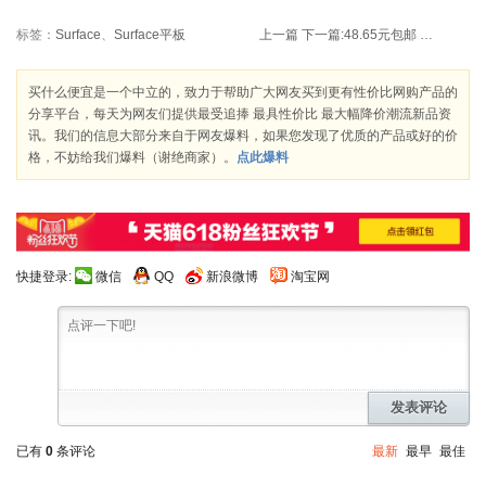
标签：
Surface
、
Surface平板
上一篇
下一篇:
48.65元包邮 Neutrogena露得清 水活盈透保湿乳霜50g
买什么便宜是一个中立的，致力于帮助广大网友买到更有性价比网购产品的
分享平台，每天为网友们提供最受追捧 最具性价比 最大幅降价潮流新品资
讯。我们的信息大部分来自于网友爆料，如果您发现了优质的产品或好的价
格，不妨给我们爆料（谢绝商家）。
点此爆料
快捷登录:
微信
QQ
新浪微博
淘宝网
发表评论
已有
0
条评论
最新
最早
最佳