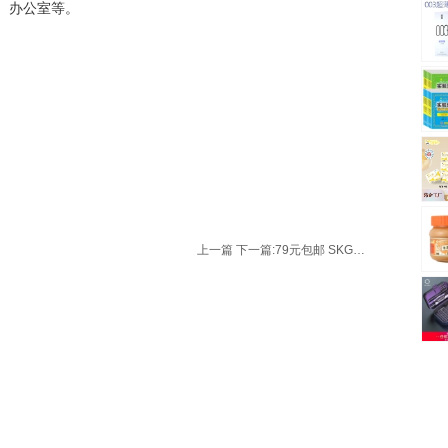
庭、办公室等。
上一篇
下一篇:
79元包邮 SKG豆芽机DY3001