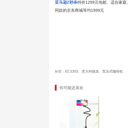
亚马逊Z秒杀
特价1299元包邮。适合家
同款的京东商城等均1999元
标签：
EC330S
、
意大利德龙
、
泵压式咖啡机
你可能还喜欢