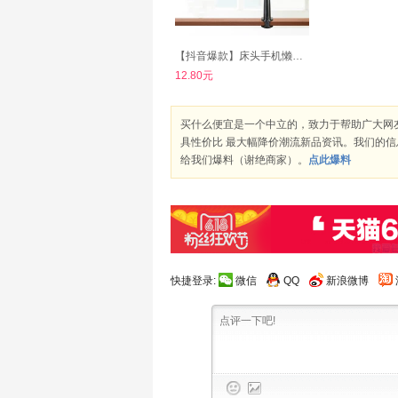
【抖音爆款】床头手机懒人支架
12.80元
买什么便宜是一个中立的，致力于帮助广大网
具性价比 最大幅降价潮流新品资讯。我们的
给我们爆料（谢绝商家）。
点此爆料
快捷登录:
微信
QQ
新浪微博