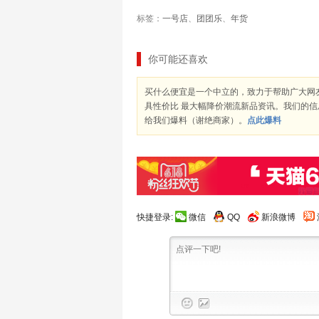
标签：
一号店
、
团团乐
、
年货
你可能还喜欢
买什么便宜是一个中立的，致力于帮助广大网
具性价比 最大幅降价潮流新品资讯。我们的
给我们爆料（谢绝商家）。
点此爆料
快捷登录:
微信
QQ
新浪微博