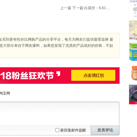
上一篇
下一篇:
白菜控：6.61包邮 全棉 格子 围巾
友买到更有性价比网购产品的分享平台，每天为网友们提供最受追捧 最
信息大部分来自于网友爆料，如果您发现了优质的产品或好的价格，不妨
淘宝网
发表评论
新回复邮件提醒