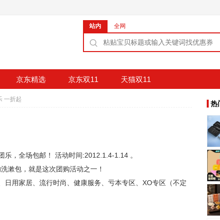
站内
全网
京东精选
京东双11
天猫双11
乐 一折起
热
全场包邮！ 活动时间:2012.1.4-1.14 。
的洗漱包，就是这次团购活动之一！
、日用家居、流行时尚、健康服务、亏本专区、XO专区（不定