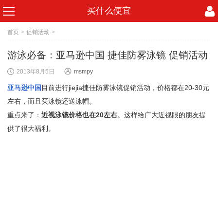
买什么便宜
首页
>
促销活动
>
游泳必备：亚马逊中国 捷佳防雾泳镜 促销活动
2013年8月5日
msmpy
亚马逊中国
目前进行jiejia捷佳防雾泳镜促销活动，价格都在20-30元
左右，而且买泳镜还送泳帽。
重点来了：
近视泳镜价格也在20左右
。这样给广大近视眼的朋友提
供了很大福利。