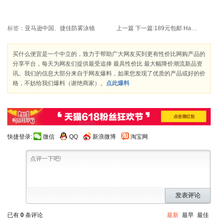
标签：
亚马逊中国
、
捷佳防雾泳镜
上一篇
下一篇:
189元包邮 Happydino 小龙哈彼 LA503H 婴儿推车
买什么便宜是一个中立的，致力于帮助广大网友买到更有性价比网购产品的
分享平台，每天为网友们提供最受追捧 最具性价比 最大幅降价潮流新品资
讯。我们的信息大部分来自于网友爆料，如果您发现了优质的产品或好的价
格，不妨给我们爆料（谢绝商家）。
点此爆料
快捷登录:
微信
QQ
新浪微博
淘宝网
发表评论
已有
0
条评论
最新
最早
最佳