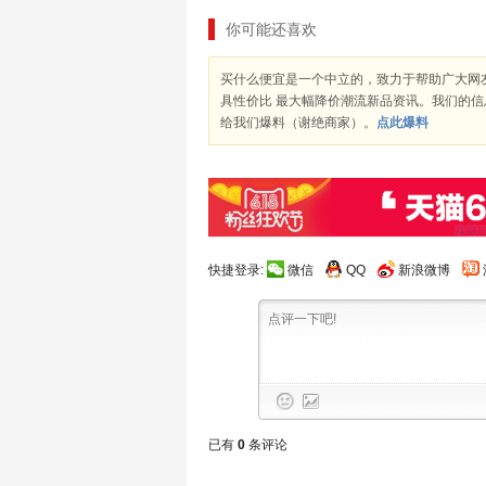
你可能还喜欢
买什么便宜是一个中立的，致力于帮助广大网
具性价比 最大幅降价潮流新品资讯。我们的
给我们爆料（谢绝商家）。
点此爆料
快捷登录:
微信
QQ
新浪微博
已有
0
条评论