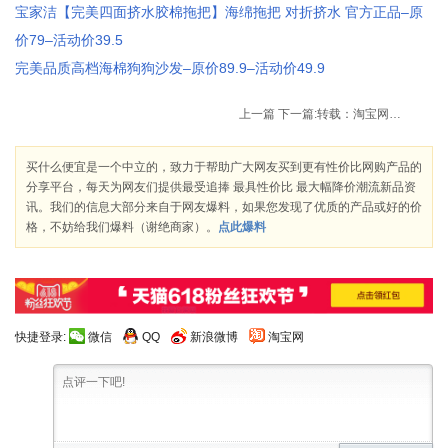
宝家洁【完美四面挤水胶棉拖把】海绵拖把 对折挤水 官方正品–原
价79–活动价39.5
完美品质高档海棉狗狗沙发–原价89.9–活动价49.9
上一篇
下一篇:
转载：淘宝网购狂欢节促销商品推荐-保健品
买什么便宜是一个中立的，致力于帮助广大网友买到更有性价比网购产品的
分享平台，每天为网友们提供最受追捧 最具性价比 最大幅降价潮流新品资
讯。我们的信息大部分来自于网友爆料，如果您发现了优质的产品或好的价
格，不妨给我们爆料（谢绝商家）。
点此爆料
快捷登录:
微信
QQ
新浪微博
淘宝网