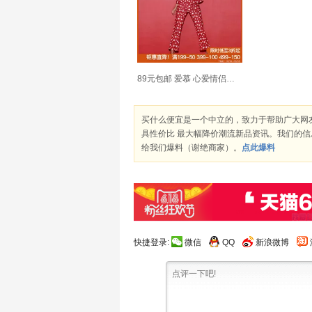
89元包邮 爱慕 心爱情侣睡衣星星 家居服套装SL46761
买什么便宜是一个中立的，致力于帮助广大网
具性价比 最大幅降价潮流新品资讯。我们的
给我们爆料（谢绝商家）。
点此爆料
快捷登录:
微信
QQ
新浪微博