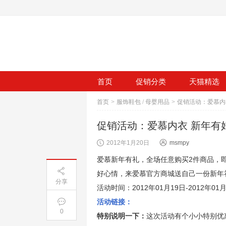
首页
促销分类
天猫精选
首页
>
服饰鞋包
/
母婴用品
>
促销活动：爱慕内衣 新年有
2012年1月20日
msmpy
爱慕新年有礼，全场任意购买2件商品，即
好心情，来爱慕官方商城送自己一份新年
分享
活动时间：2012年01月19日-2012年01
活动链接：
0
特别说明一下：
这次活动有个小小特别优