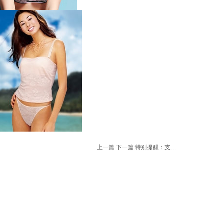
上一篇
下一篇:
特别提醒：支付宝将于2月8日起关闭信用卡充值通道