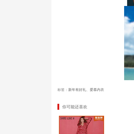
标签：
新年有好礼
、
爱慕内衣
你可能还喜欢