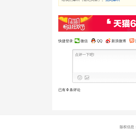
快捷登录:
微信
QQ
新浪微博
已有
0
条评论
版权信息：