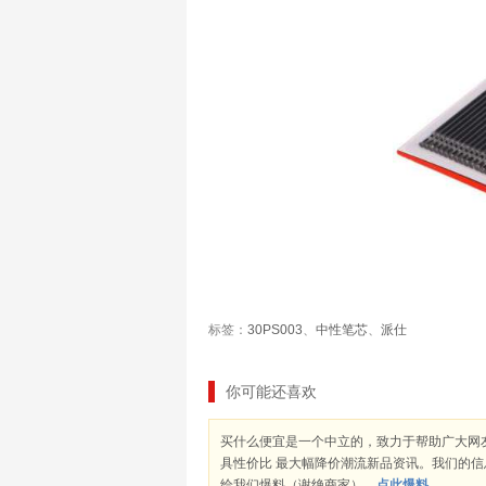
标签：
30PS003
、
中性笔芯
、
派仕
你可能还喜欢
买什么便宜是一个中立的，致力于帮助广大网
具性价比 最大幅降价潮流新品资讯。我们的
给我们爆料（谢绝商家）。
点此爆料