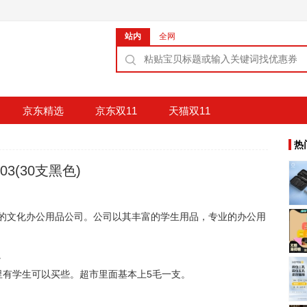
站内
全网
京东精选
京东双11
天猫双11
热
3(30支黑色)
的文化办公用品公司。公司以其丰富的学生用品，专业的办公用
。
里有学生可以买些。超市里面基本上5毛一支。