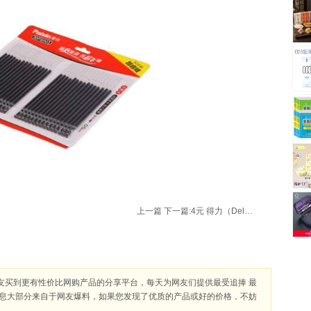
上一篇
下一篇:
4元 得力（Deli）6034-160mm办公剪刀（小号）颜色随机
友买到更有性价比网购产品的分享平台，每天为网友们提供最受追捧 最
信息大部分来自于网友爆料，如果您发现了优质的产品或好的价格，不妨