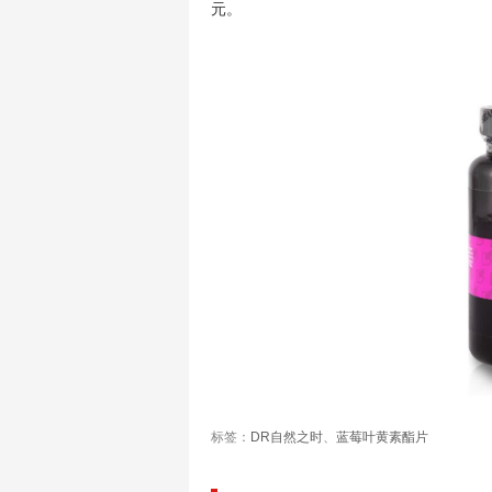
元。
标签：
DR自然之时
、
蓝莓叶黄素酯片