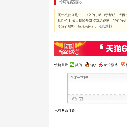
你可能还喜欢
买什么便宜是一个中立的，致力于帮助广大网
具性价比 最大幅降价潮流新品资讯。我们的
给我们爆料（谢绝商家）。
点此爆料
快捷登录:
微信
QQ
新浪微博
已有
0
条评论