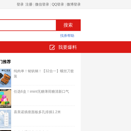
登录 注册
|
微信登录
|
QQ登录
|
微博登录
找券帮助
我要爆料
门推荐
纯肉单！铭钒钢！【32合一】螺丝刀套
装
任选6盒！imint无糖薄荷糖清新口气
喜美诺插座面板多孔排插1.2米