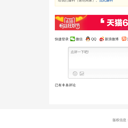
给我们爆料（谢绝商家）。
点此爆料
快捷登录:
微信
QQ
新浪微博
已有
0
条评论
版权信息：