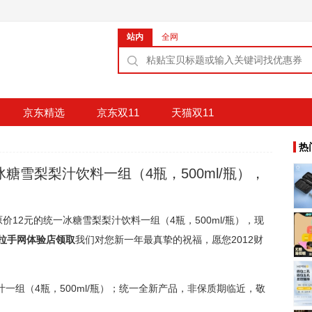
站内
全网
京东精选
京东双11
天猫双11
热
冰糖雪梨梨汁饮料一组（4瓶，500ml/瓶），
价12元的统一冰糖雪梨梨汁饮料一组（4瓶，500ml/瓶），现
拉手网体验店领取
我们对您新一年最真挚的祝福，愿您2012财
一组（4瓶，500ml/瓶）；统一全新产品，非保质期临近，敬