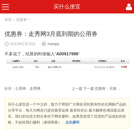
买什么便宜
首页
>
优惠券
>
优惠券：走秀网3月底到期的公用券
2012年2月10日
msmpy
不多说了，结算的时候输入”
A00917996
”
标签：
公用券
、
走秀网
上一篇
下一篇:
优惠券：天猫 adidas官方旗舰店 满214减50
买什么便宜是一个中立的，致力于帮助广大网友买到更有性价比网购产品的
分享平台，每天为网友们提供最受追捧 最具性价比 最大幅降价潮流新品资
讯。我们的信息大部分来自于网友爆料，如果您发现了优质的产品或好的价
格，不妨给我们爆料（谢绝商家）。
点此爆料