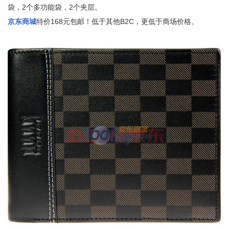
袋，2个多功能袋，2个夹层。
京东商城
特价168元包邮！低于其他B2C，更低于商场价格。