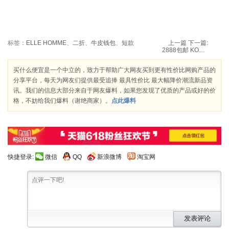
标签：
ELLE HOMME
、
二折
、
牛皮钱包
、
短款
上一篇
下一篇:
2888包邮 KONKA 康佳 42英寸 全高清 3D液晶电视LC42MS96PD（送两付眼镜）
买什么便宜是一个中立的，致力于帮助广大网友买到更有性价比网购产品的
分享平台，每天为网友们提供最受追捧 最具性价比 最大幅降价潮流新品资
讯。我们的信息大部分来自于网友爆料，如果您发现了优质的产品或好的价
格，不妨给我们爆料（谢绝商家）。
点此爆料
快捷登录:
微信
QQ
新浪微博
淘宝网
发表评论