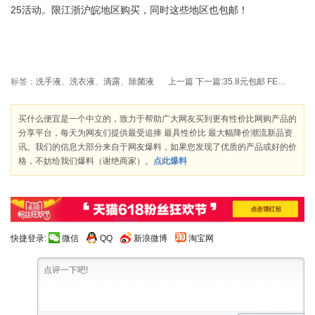
25活动。限江浙沪皖地区购买，同时这些地区也包邮！
标签：
洗手液
、
洗衣液
、
滴露
、
除菌液
上一篇
下一篇:
35.8元包邮 FENGJIA 峰佳 FJ412 变形机器人玩具软弹枪
买什么便宜是一个中立的，致力于帮助广大网友买到更有性价比网购产品的
分享平台，每天为网友们提供最受追捧 最具性价比 最大幅降价潮流新品资
讯。我们的信息大部分来自于网友爆料，如果您发现了优质的产品或好的价
格，不妨给我们爆料（谢绝商家）。
点此爆料
快捷登录:
微信
QQ
新浪微博
淘宝网