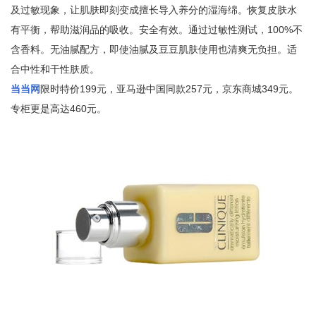
及过敏现象，让肌肤即刻变成擅长导入养分的湿海绵。恢复皮肤水
有平衡，帮助滋润品的吸收。安全有效。通过过敏性测试，100%不
含香料。无油腻配方，即使油腻及豆豆肌肤使用也清爽无负担。适
合中性和干性肤质。
当当网
限时特价199元，亚马逊中国同款257元，京东商城349元。
专柜更是高达460元。