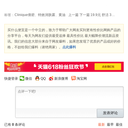
标签：
Clinique倩碧
、
特效润肤露
、
黄油
上一篇
下一篇:
19.9元 舒洁 3层卷筒纸*10卷
买什么便宜是一个中立的，致力于帮助广大网友买到更有性价比网购产品的
分享平台，每天为网友们提供最受追捧 最具性价比 最大幅降价潮流新品资
讯。我们的信息大部分来自于网友爆料，如果您发现了优质的产品或好的价
格，不妨给我们爆料（谢绝商家）。
点此爆料
快捷登录:
微信
QQ
新浪微博
淘宝网
发表评论
已有
0
条评论
最新
最早
最佳