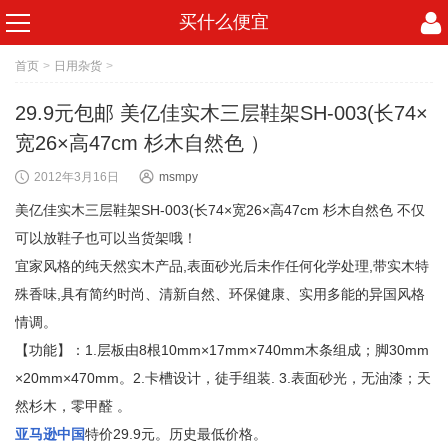
买什么便宜
首页
>
日用杂货
>
29.9元包邮 美亿佳实木三层鞋架SH-003(长74×
宽26×高47cm 杉木自然色 ）
2012年3月16日
msmpy
美亿佳实木三层鞋架SH-003(长74×宽26×高47cm 杉木自然色 不仅
可以放鞋子也可以当货架哦！
宜家风格的纯天然实木产品,表面砂光后未作任何化学处理,带实木特
殊香味,具有简约时尚、清新自然、环保健康、实用多能的异国风格
情调。
【功能】：1.层板由8根10mm×17mm×740mm木条组成；脚30mm
×20mm×470mm。2.卡槽设计，徒手组装. 3.表面砂光，无油漆；天
然杉木，零甲醛 。
亚马逊中国
特价29.9元。历史最低价格。