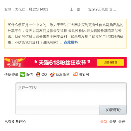
标签：
美亿佳
、
鞋架SH-003
上一篇
下一篇:
9.9元包邮 英特曼 ETM02C 三位带开关多用插座 1.5米
买什么便宜是一个中立的，致力于帮助广大网友买到更有性价比网购产品的
分享平台，每天为网友们提供最受追捧 最具性价比 最大幅降价潮流新品资
讯。我们的信息大部分来自于网友爆料，如果您发现了优质的产品或好的价
格，不妨给我们爆料（谢绝商家）。
点此爆料
快捷登录:
微信
QQ
新浪微博
淘宝网
发表评论
已有
0
条评论
最新
最早
最佳