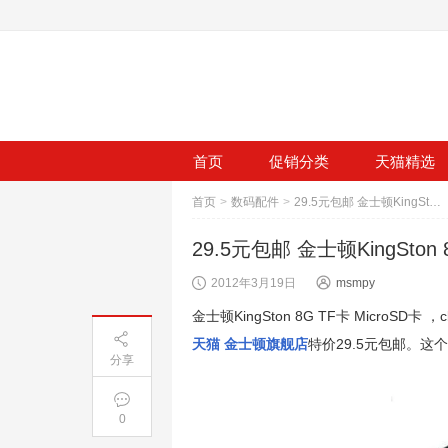
首页
促销分类
天猫精选
首页
>
数码配件
>
29.5元包邮 金士顿KingSton 8G TF卡 MicroSD卡 手机内存卡
29.5元包邮 金士顿KingSton
2012年3月19日
msmpy
金士顿KingSton 8G TF卡 MicroSD卡 ，
天猫 金士顿旗舰店
特价29.5元包邮。
分享
0