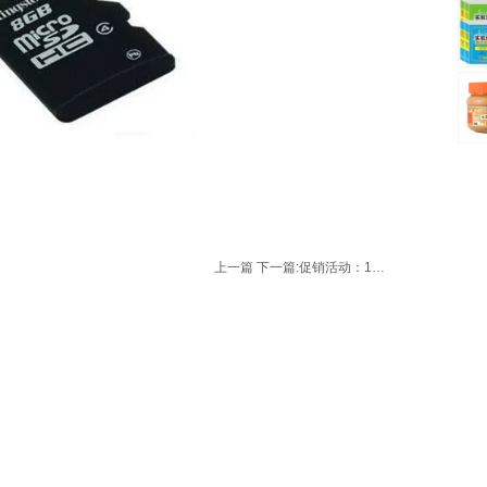
上一篇
下一篇:
促销活动：1号店 家电320大促销 活动