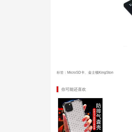
标签：
MicroSD卡
、
金士顿KingSton
你可能还喜欢