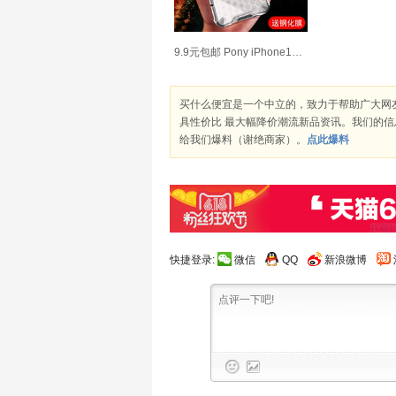
9.9元包邮 Pony iPhone12系列 防摔气囊保护壳
买什么便宜是一个中立的，致力于帮助广大网
具性价比 最大幅降价潮流新品资讯。我们的
给我们爆料（谢绝商家）。
点此爆料
快捷登录:
微信
QQ
新浪微博