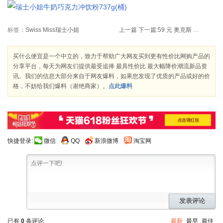
标签：
Swiss Miss瑞士小姐
上一篇
下一篇:
59 元 奥克斯 AUX AUX-15A20 1500W 不锈钢电水壶（2L）
买什么便宜是一个中立的，致力于帮助广大网友买到更有性价比网购产品的
分享平台，每天为网友们提供最受追捧 最具性价比 最大幅降价潮流新品资
讯。我们的信息大部分来自于网友爆料，如果您发现了优质的产品或好的价
格，不妨给我们爆料（谢绝商家）。
点此爆料
快捷登录:
微信
QQ
新浪微博
淘宝网
发表评论
已有
0
条评论
最新
最早
最佳