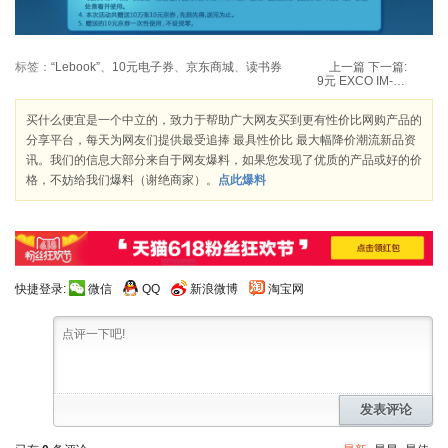
标签：
“Lebook”
、
10元电子券
、
京东商城
、
读书券
上一篇
下一篇:
9元 EXCO IM-03 iPod touch 4 防眩光保护贴膜
买什么便宜是一个中立的，致力于帮助广大网友买到更有性价比网购产品的
分享平台，每天为网友们提供最受追捧 最具性价比 最大幅降价潮流新品资
讯。我们的信息大部分来自于网友爆料，如果您发现了优质的产品或好的价
格，不妨给我们爆料（谢绝商家）。
点此爆料
快捷登录:
微信
QQ
新浪微博
淘宝网
发表评论