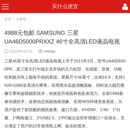
买什么便宜
首页
>
大家电
>
4988元包邮 SAMSUNG 三星
UA46D5000PRXXZ 46寸全高清LED液晶电视
2012年4月1日
msmpy
三星46英寸全高清LED液晶电视上市于2011年3月，型号UA46D500
0PR，是三星主打中端主流市场的主力机型，在画面、音效、功能
性和娱乐性上都有不错的表现。屏幕尺寸46英寸，比例16:9，支持1
920×1080全高清分辨率。采用黑水晶超清晰面板，同时加入靓芯图
像引擎和超级靓彩技术，有效提升画面和色彩表现力。全新CRM新
睿动感技术，改善动态画面拖尾现象。采用SRS环绕音效系统，为
用户提供了影院般的视听效果。接口方面，4*HDMI、1*AV、1*分
量、1*网络接口、2*USB2.0、1*PC输出这些常用接口一应俱全，充
分满足了用户的日常使用和上网、娱乐的需求。