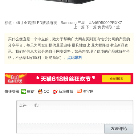
标签：
46寸全高清LED液晶电视
、
Samsung 三星
、
UA46D5000PRXXZ
上一篇
下一篇:
免费领取：兰蔻明星BB霜、奇连臻白恒彩粉底液、珍爱午夜玫瑰香水
买什么便宜是一个中立的，致力于帮助广大网友买到更有性价比网购产品的
分享平台，每天为网友们提供最受追捧 最具性价比 最大幅降价潮流新品资
讯。我们的信息大部分来自于网友爆料，如果您发现了优质的产品或好的价
格，不妨给我们爆料（谢绝商家）。
点此爆料
快捷登录:
微信
QQ
新浪微博
淘宝网
发表评论