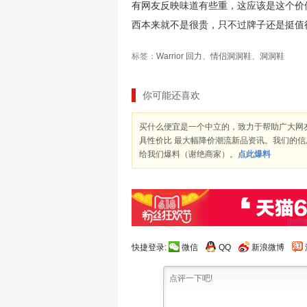
有网友反映味道有些重，这应该是这个价
西本来就不是很贵，只不过牌子还是挺值
标签：
Warrior 回力
、
情侣洞洞鞋
、
洞洞鞋
你可能还喜欢
买什么便宜是一个中立的，致力于帮助广大网
具性价比 最大幅降价潮流新品资讯。我们的
给我们爆料（谢绝商家）。
点此爆料
快捷登录:
微信
QQ
新浪微博