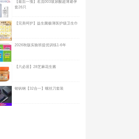
【最后一项】名流003玻尿酸超薄避孕
套26只
【完美呵护】益生菌极薄医护级卫生巾
2026秋版实验班提优训练1-6年
【六必居】28芝麻花生酱
铭钒钢【32合一】螺丝刀套装