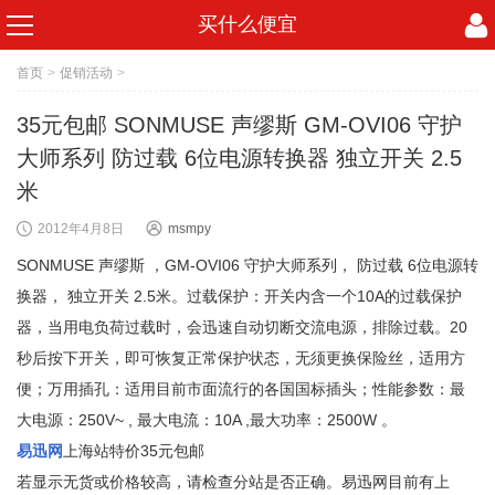
买什么便宜
首页
>
促销活动
>
35元包邮 SONMUSE 声缪斯 GM-OVI06 守护
大师系列 防过载 6位电源转换器 独立开关 2.5
米
2012年4月8日
msmpy
SONMUSE 声缪斯 ，GM-OVI06 守护大师系列， 防过载 6位电源转
换器， 独立开关 2.5米。过载保护：开关内含一个10A的过载保护
器，当用电负荷过载时，会迅速自动切断交流电源，排除过载。20
秒后按下开关，即可恢复正常保护状态，无须更换保险丝，适用方
便；万用插孔：适用目前市面流行的各国国标插头；性能参数：最
大电源：250V~ , 最大电流：10A ,最大功率：2500W 。
易迅网
上海站特价35元包邮
若显示无货或价格较高，请检查分站是否正确。易迅网目前有上